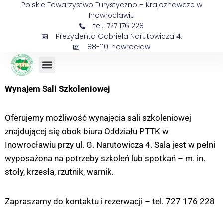
Polskie Towarzystwo Turystyczno – Krajoznawcze w
Inowrocławiu
tel.: 727 176 228
Prezydenta Gabriela Narutowicza 4,
88-110 Inowrocław
Wynajem Sali Szkoleniowej
Oferujemy możliwość wynajęcia sali szkoleniowej
znajdującej się obok biura Oddziału PTTK w
Inowrocławiu przy ul. G. Narutowicza 4. Sala jest w pełni
wyposażona na potrzeby szkoleń lub spotkań – m. in.
stoły, krzesła, rzutnik, warnik.
Zapraszamy do kontaktu i rezerwacji – tel. 727 176 228