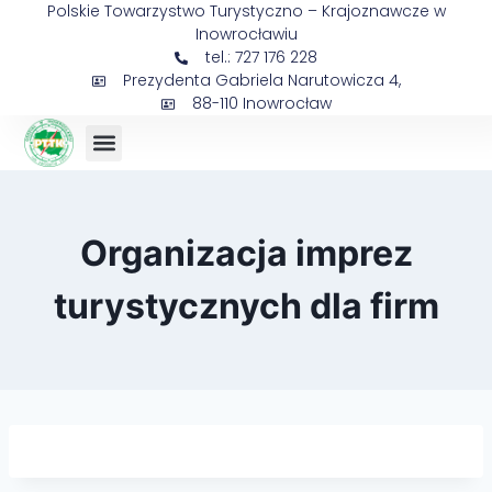
Polskie Towarzystwo Turystyczno – Krajoznawcze w
Inowrocławiu
tel.: 727 176 228
Prezydenta Gabriela Narutowicza 4,
88-110 Inowrocław
Organizacja imprez
turystycznych dla firm