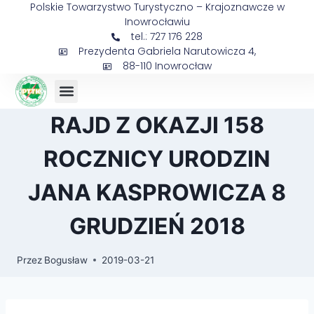
Polskie Towarzystwo Turystyczno – Krajoznawcze w
Inowrocławiu
tel.: 727 176 228
Prezydenta Gabriela Narutowicza 4,
88-110 Inowrocław
Sejmik Prezesów
RAJD Z OKAZJI 158
ROCZNICY URODZIN
JANA KASPROWICZA 8
GRUDZIEŃ 2018
Przez
Bogusław
2019-03-21