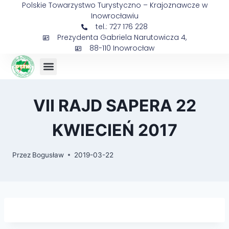
Polskie Towarzystwo Turystyczno – Krajoznawcze w
Inowrocławiu
tel.: 727 176 228
Prezydenta Gabriela Narutowicza 4,
88-110 Inowrocław
VII RAJD SAPERA 22
KWIECIEŃ 2017
Przez
Bogusław
2019-03-22