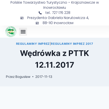
Polskie Towarzystwo Turystyczno – Krajoznawcze w
Inowrocławiu
tel.: 727 176 228
Prezydenta Gabriela Narutowicza 4,
88-110 Inowrocław
REGULAMINY IMPREZ
|
REGULAMINY IMPREZ 2017
Wędrówka z PTTK
12.11.2017
Przez
Bogusław
2017-11-13