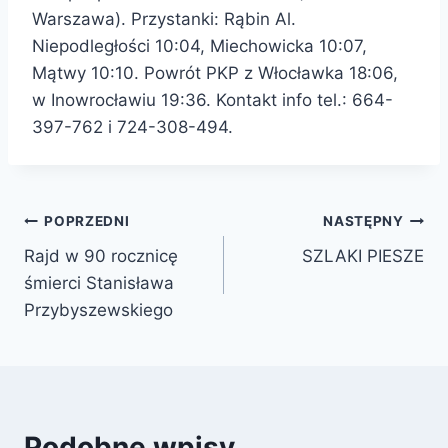
Warszawa). Przystanki: Rąbin Al.
Niepodległości 10:04, Miechowicka 10:07,
Mątwy 10:10. Powrót PKP z Włocławka 18:06,
w Inowrocławiu 19:36. Kontakt info tel.: 664-
397-762 i 724-308-494.
POPRZEDNI
NASTĘPNY
Rajd w 90 rocznicę
SZLAKI PIESZE
śmierci Stanisława
Przybyszewskiego
Podobne wpisy