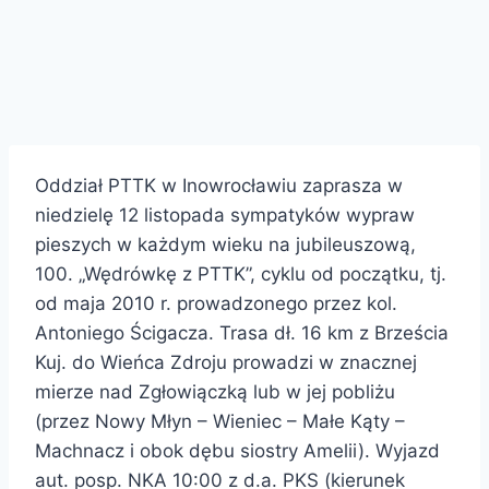
Oddział PTTK w Inowrocławiu zaprasza w
niedzielę 12 listopada sympatyków wypraw
pieszych w każdym wieku na jubileuszową,
100. „Wędrówkę z PTTK”, cyklu od początku, tj.
od maja 2010 r. prowadzonego przez kol.
Antoniego Ścigacza. Trasa dł. 16 km z Brześcia
Kuj. do Wieńca Zdroju prowadzi w znacznej
mierze nad Zgłowiączką lub w jej pobliżu
(przez Nowy Młyn – Wieniec – Małe Kąty –
Machnacz i obok dębu siostry Amelii). Wyjazd
aut. posp. NKA 10:00 z d.a. PKS (kierunek