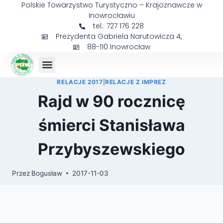
Polskie Towarzystwo Turystyczno – Krajoznawcze w
Inowrocławiu
tel.: 727 176 228
Prezydenta Gabriela Narutowicza 4,
88-110 Inowrocław
RELACJE 2017
|
RELACJE Z IMPREZ
Rajd w 90 rocznicę
śmierci Stanisława
Przybyszewskiego
Przez
Bogusław
2017-11-03