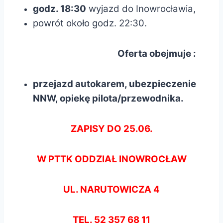
godz. 18:30
wyjazd do Inowrocławia,
powrót około godz. 22:30.
Oferta obejmuje :
przejazd autokarem, ubezpieczenie
NNW, opiekę pilota/przewodnika.
ZAPISY DO 25.06.
W PTTK ODDZIAŁ INOWROCŁAW
UL. NARUTOWICZA 4
TEL. 52 357 68 11