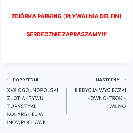
ZBIÓRKA PARKING (PŁYWALNIA DELFIN)
SERDECZNIE ZAPRASZAMY!!!
POPRZEDNI
NASTĘPNY
XVII OGÓLNOPOLSKI
II EDYCJA WYCIECZKI
ZLOT AKTYWU
KOWNO-TROKI-
TURYSTYKI
WILNO
KOLARSKIEJ W
INOWROCŁAWIU