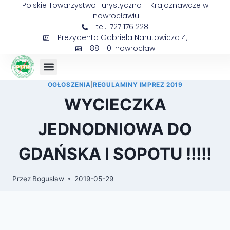
Polskie Towarzystwo Turystyczno – Krajoznawcze w
Inowrocławiu
tel.: 727 176 228
Prezydenta Gabriela Narutowicza 4,
88-110 Inowrocław
OGŁOSZENIA
|
REGULAMINY IMPREZ 2019
WYCIECZKA
JEDNODNIOWA DO
GDAŃSKA I SOPOTU !!!!!
Przez
Bogusław
2019-05-29