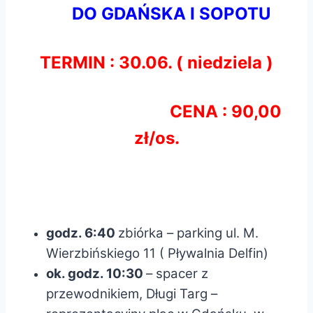
DO GDAŃSKA I SOPOTU
TERMIN : 30.06. ( niedziela )
CENA : 90,00
zł/os.
godz. 6:40
zbiórka – parking ul. M.
Wierzbińskiego 11 ( Pływalnia Delfin)
ok. godz. 10:30
– spacer z
przewodnikiem, Długi Targ –