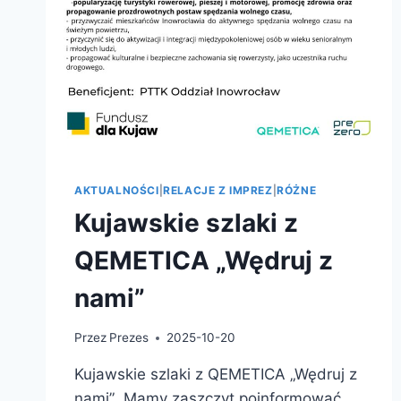
AKTUALNOŚCI
|
RELACJE Z IMPREZ
|
RÓŻNE
Kujawskie szlaki z
QEMETICA „Wędruj z
nami”
Przez
Prezes
2025-10-20
Kujawskie szlaki z QEMETICA „Wędruj z
nami” Mamy zaszczyt poinformować,