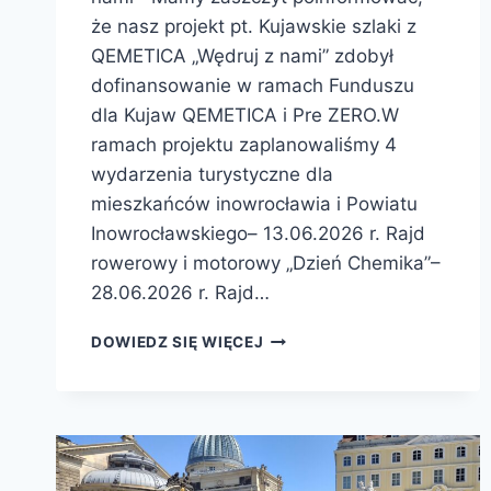
że nasz projekt pt. Kujawskie szlaki z
QEMETICA „Wędruj z nami” zdobył
dofinansowanie w ramach Funduszu
dla Kujaw QEMETICA i Pre ZERO.W
ramach projektu zaplanowaliśmy 4
wydarzenia turystyczne dla
mieszkańców inowrocławia i Powiatu
Inowrocławskiego– 13.06.2026 r. Rajd
rowerowy i motorowy „Dzień Chemika”–
28.06.2026 r. Rajd…
DOWIEDZ SIĘ WIĘCEJ