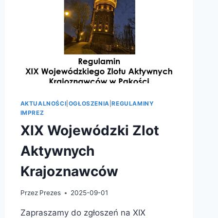
AKTUALNOŚCI
|
OGŁOSZENIA
|
REGULAMINY
IMPREZ
XIX Wojewódzki Zlot
Aktywnych
Krajoznawców
Przez
Prezes
2025-09-01
Zapraszamy do zgłoszeń na XIX