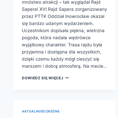
mnóstwo atrakcji – tak wyglądał Rajd
Sapera! XVI Rajd Sapera zorganizowany
przez PTTK Oddział Inowrocław okazał
się bardzo udanym wydarzeniem.
Uczestnikom dopisała piękna, wietrzna
pogoda, która nadała wędrówce
wyjątkowy charakter. Trasa rajdu była
przyjemna i dostępna dla wszystkich,
dzięki czemu każdy mógł cieszyć się
marszem i dobrą atmosferą. Na mecie…
DOWIEDZ SIĘ WIĘCEJ
AKTUALNOŚCI
|
RÓŻNE