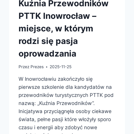
Kuźnia Przewodników
PTTK Inowrocław –
miejsce, w którym
rodzi się pasja
oprowadzania
Przez
Prezes
2025-11-25
W Inowrocławiu zakończyło się
pierwsze szkolenie dla kandydatów na
przewodników turystycznych PTTK pod
nazwą: „Kuźnia Przewodników”.
Inicjatywa przyciągnęła osoby ciekawe
świata, pełne pasji które włożyły sporo
czasu i energii aby zdobyć nowe