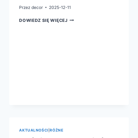
Przez
decor
2025-12-11
DOWIEDZ SIĘ WIĘCEJ
AKTUALNOŚCI
|
RÓŻNE