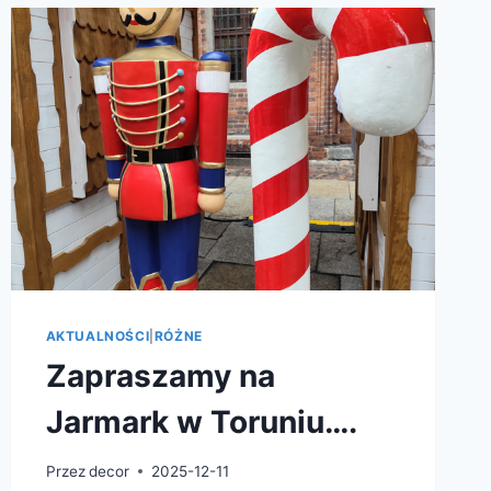
AKTUALNOŚCI
|
RÓŻNE
Zapraszamy na
Jarmark w Toruniu….
Przez
decor
2025-12-11