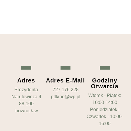
Adres
Adres E-Mail
Godziny
Otwarcia
Prezydenta
727 176 228
Wtorek - Piątek:
Narutowicza 4
pttkino@wp.pl
10:00-14:00
88-100
Poniedziałek i
Inowrocław
Czwartek - 10:00-
16:00