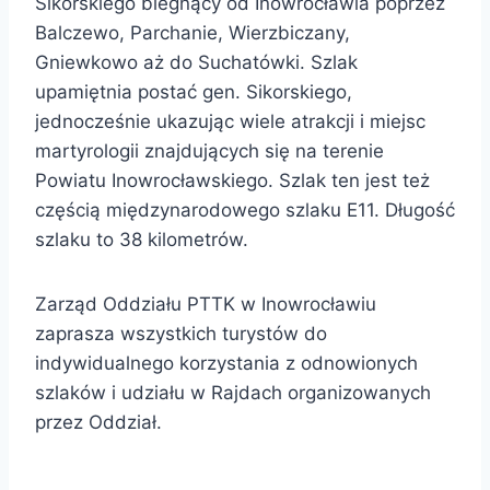
Sikorskiego biegnący od Inowrocławia poprzez
Balczewo, Parchanie, Wierzbiczany,
Gniewkowo aż do Suchatówki. Szlak
upamiętnia postać gen. Sikorskiego,
jednocześnie ukazując wiele atrakcji i miejsc
martyrologii znajdujących się na terenie
Powiatu Inowrocławskiego. Szlak ten jest też
częścią międzynarodowego szlaku E11. Długość
szlaku to 38 kilometrów.
Zarząd Oddziału PTTK w Inowrocławiu
zaprasza wszystkich turystów do
indywidualnego korzystania z odnowionych
szlaków i udziału w Rajdach organizowanych
przez Oddział.