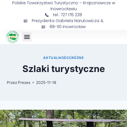
Polskie Towarzystwo Turystyczno – Krajoznawcze w
Inowrocławiu
tel.: 727 176 228
Prezydenta Gabriela Narutowicza 4,
88-110 Inowrocław
Sejmik Prezesów
AKTUALNOŚCI
|
RÓŻNE
Szlaki turystyczne
Przez
Prezes
2025-11-18