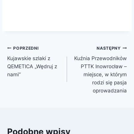
POPRZEDNI
NASTĘPNY
Kujawskie szlaki z
Kuźnia Przewodników
QEMETICA „Wędruj z
PTTK Inowrocław –
nami”
miejsce, w którym
rodzi się pasja
oprowadzania
Podobne wpisy