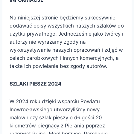
INFORMACJE
Na niniejszej stronie będziemy sukcesywnie
dodawać opisy wszystkich naszych szlaków do
użytku prywatnego. Jednocześnie jako twórcy i
autorzy nie wyrażamy zgody na
wykorzystywanie naszych opracowań i zdjęć w
celach zarobkowych i innych komercyjnych, a
także ich powielanie bez zgody autorów.
SZLAKI PIESZE 2024
W 2024 roku dzięki wsparciu Powiatu
Inowrocławskiego utworzyliśmy nowy
malowniczy szlak pieszy o długości 20
kilometrów biegnący z Pierania poprzez
rezerwat Rejna, Mogliborzyce, Parchanie,