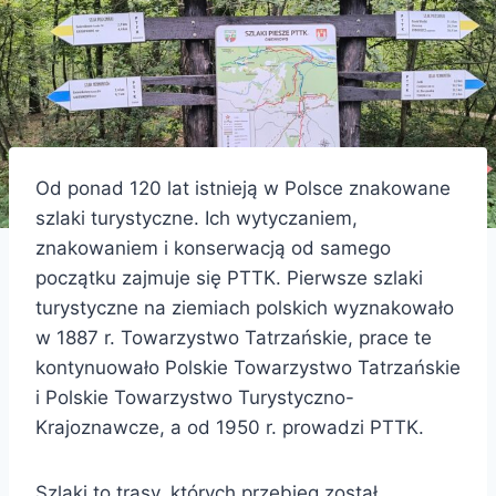
Od ponad 120 lat istnieją w Polsce znakowane
szlaki turystyczne. Ich wytyczaniem,
znakowaniem i konserwacją od samego
początku zajmuje się PTTK. Pierwsze szlaki
turystyczne na ziemiach polskich wyznakowało
w 1887 r. Towarzystwo Tatrzańskie, prace te
kontynuowało Polskie Towarzystwo Tatrzańskie
i Polskie Towarzystwo Turystyczno-
Krajoznawcze, a od 1950 r. prowadzi PTTK.
Szlaki to trasy, których przebieg został