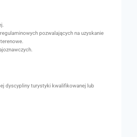
j.
w regulaminowych pozwalających na uzyskanie
 terenowe.
rajoznawczych.
j dyscypliny turystyki kwalifikowanej lub