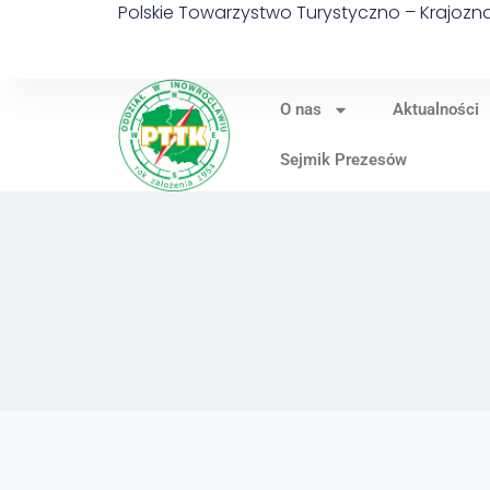
Polskie Towarzystwo Turystyczno – Krajoz
O nas
Aktualności
Sejmik Prezesów