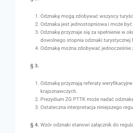
Odznakę mogą zdobywać wszyscy turyśc
Odznaka jest jednostopniowa i może być 
Odznakę przyznaje się za spełnienie w o
dowolnego stopnia odznaki turystycznej 
Odznakę można zdobywać jednocześnie ze
§ 3.
Odznakę przyznają referaty weryfikacyjne
krajoznawczych.
Prezydium ZG PTTK może nadać odznakę b
Ostateczna interpretacja niniejszego re
§ 4.
Wzór odznaki stanowi załącznik do regul