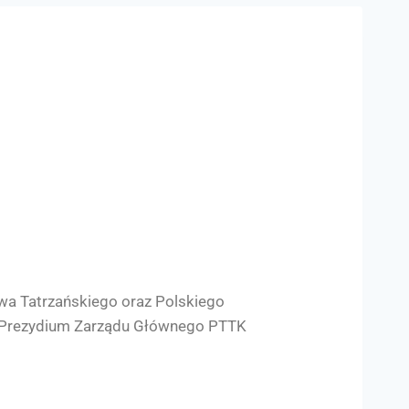
wa Tatrzańskiego oraz Polskiego
 Prezydium Zarządu Głównego PTTK