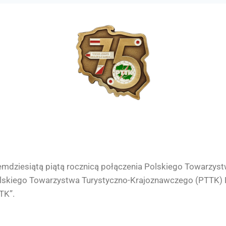
emdziesiątą piątą rocznicą połączenia Polskiego Towarzyst
olskiego Towarzystwa Turystyczno-Krajoznawczego (PTTK)
TK”.