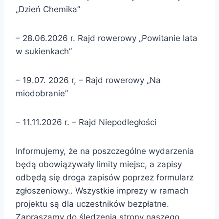
„Dzień Chemika”
– 28.06.2026 r. Rajd rowerowy „Powitanie lata
w sukienkach”
– 19.07. 2026 r, – Rajd rowerowy „Na
miodobranie”
– 11.11.2026 r. – Rajd Niepodległości
Informujemy, że na poszczególne wydarzenia
będą obowiązywały limity miejsc, a zapisy
odbędą się droga zapisów poprzez formularz
zgłoszeniowy.. Wszystkie imprezy w ramach
projektu są dla uczestników bezpłatne.
Zapraszamy do śledzenia strony naszego