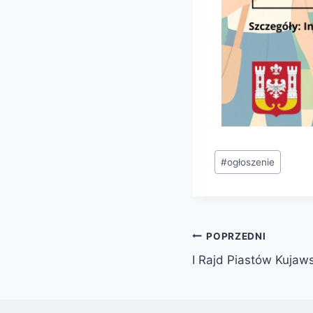
#
ogłoszenie
POPRZEDNI
I Rajd Piastów Kujaw