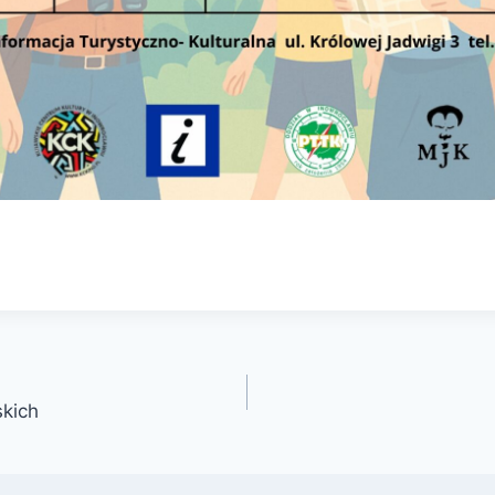
skich