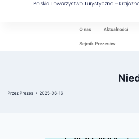
Polskie Towarzystwo Turystyczno – Krajoz
O nas
Aktualności
Sejmik Prezesów
Nied
Przez
Prezes
2025-06-16