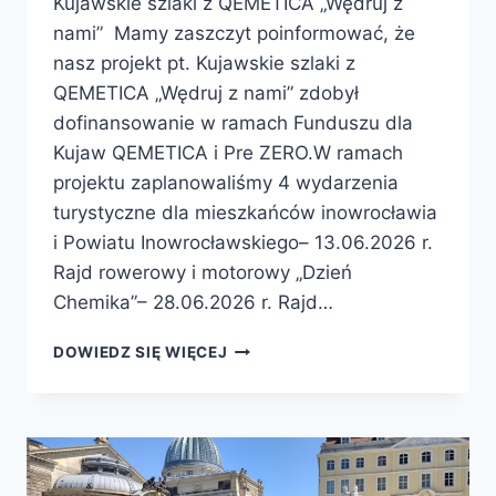
Kujawskie szlaki z QEMETICA „Wędruj z
nami” Mamy zaszczyt poinformować, że
nasz projekt pt. Kujawskie szlaki z
QEMETICA „Wędruj z nami” zdobył
dofinansowanie w ramach Funduszu dla
Kujaw QEMETICA i Pre ZERO.W ramach
projektu zaplanowaliśmy 4 wydarzenia
turystyczne dla mieszkańców inowrocławia
i Powiatu Inowrocławskiego– 13.06.2026 r.
Rajd rowerowy i motorowy „Dzień
Chemika”– 28.06.2026 r. Rajd…
DOWIEDZ SIĘ WIĘCEJ