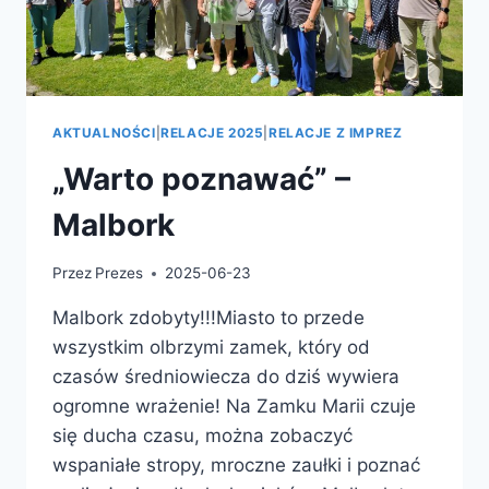
AKTUALNOŚCI
|
RELACJE 2025
|
RELACJE Z IMPREZ
„Warto poznawać” –
Malbork
Przez
Prezes
2025-06-23
Malbork zdobyty!!!Miasto to przede
wszystkim olbrzymi zamek, który od
czasów średniowiecza do dziś wywiera
ogromne wrażenie! Na Zamku Marii czuje
się ducha czasu, można zobaczyć
wspaniałe stropy, mroczne zaułki i poznać