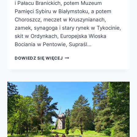
i Pałacu Branickich, potem Muzeum
Pamięci Sybiru w Białymstoku, a potem
Choroszcz, meczet w Kruszynianach,
zamek, synagoga i stary rynek w Tykocinie,
skit w Ordynkach, Europejska Wioska
Bociania w Pentowie, Supraśl…
DOWIEDZ SIĘ WIĘCEJ