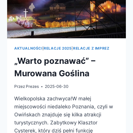
AKTUALNOŚCI
|
RELACJE 2025
|
RELACJE Z IMPREZ
„Warto poznawać” –
Murowana Goślina
Przez
Prezes
2025-06-30
Wielkopolska zachwyca!W małej
miejscowości niedaleko Poznania, czyli w
Owińskach znajduje się kilka atrakcji
turystycznych. Zabytkowy Klasztor
Cysterek, który dziś pełni funkcję