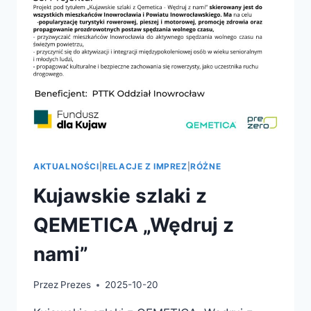
AKTUALNOŚCI
|
RELACJE Z IMPREZ
|
RÓŻNE
Kujawskie szlaki z
QEMETICA „Wędruj z
nami”
Przez
Prezes
2025-10-20