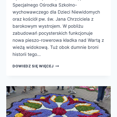
Specjalnego Ośrodka Szkolno-
wychowawczego dla Dzieci Niewidomych
oraz kościół pw. św. Jana Chrzciciela z
barokowym wystrojem. W pobliżu
zabudowań pocysterskich funkcjonuje
nowa pieszo-rowerowa kładka nad Wartą z
wieżą widokową. Tuż obok dumnie broni
historii tego…
DOWIEDZ SIĘ WIĘCEJ