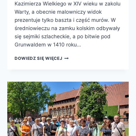
Kazimierza Wielkiego w XIV wieku w zakolu
Warty, a obecnie malowniczy widok
prezentuje tylko baszta i część murów. W
średniowieczu na zamku kolskim odbywały
się sejmiki szlacheckie, a po bitwie pod
Grunwaldem w 1410 roku…
DOWIEDZ SIĘ WIĘCEJ