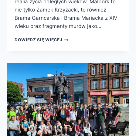
realia życia odległych wieków. Malbork to
nie tylko Zamek Krzyżacki, to również
Brama Garncarska i Brama Mariacka z XIV
wieku oraz fragmenty murów jako…
DOWIEDZ SIĘ WIĘCEJ