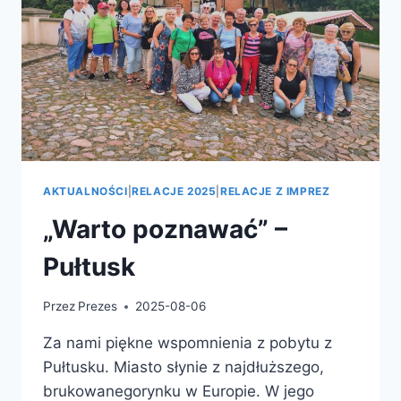
AKTUALNOŚCI
|
RELACJE 2025
|
RELACJE Z IMPREZ
„Warto poznawać” –
Pułtusk
Przez
Prezes
2025-08-06
Za nami piękne wspomnienia z pobytu z
Pułtusku. Miasto słynie z najdłuższego,
brukowanegorynku w Europie. W jego