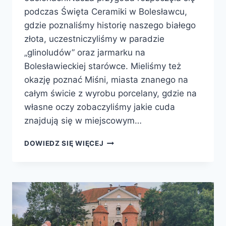
podczas Święta Ceramiki w Bolesławcu,
gdzie poznaliśmy historię naszego białego
złota, uczestniczyliśmy w paradzie
„glinoludów” oraz jarmarku na
Bolesławieckiej starówce. Mieliśmy też
okazję poznać Miśni, miasta znanego na
całym świcie z wyrobu porcelany, gdzie na
własne oczy zobaczyliśmy jakie cuda
znajdują się w miejscowym…
DOWIEDZ SIĘ WIĘCEJ