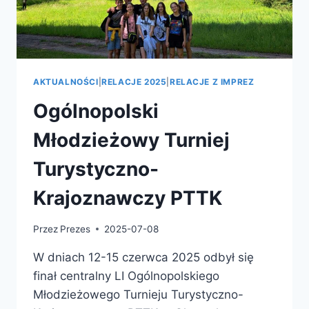
AKTUALNOŚCI
|
RELACJE 2025
|
RELACJE Z IMPREZ
Ogólnopolski
Młodzieżowy Turniej
Turystyczno-
Krajoznawczy PTTK
Przez
Prezes
2025-07-08
W dniach 12-15 czerwca 2025 odbył się
finał centralny LI Ogólnopolskiego
Młodzieżowego Turnieju Turystyczno-