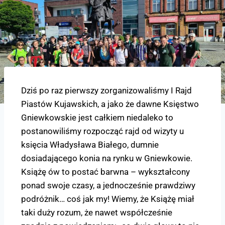
Dziś po raz pierwszy zorganizowaliśmy I Rajd
Piastów Kujawskich, a jako że dawne Księstwo
Gniewkowskie jest całkiem niedaleko to
postanowiliśmy rozpocząć rajd od wizyty u
księcia Władysława Białego, dumnie
dosiadającego konia na rynku w Gniewkowie.
Książę ów to postać barwna – wykształcony
ponad swoje czasy, a jednocześnie prawdziwy
podróżnik… coś jak my! Wiemy, że Książę miał
taki duży rozum, że nawet współcześnie