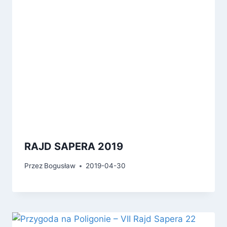
RAJD SAPERA 2019
Przez
Bogusław
2019-04-30