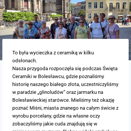
To była wycieczka z ceramiką w kilku
odsłonach.
Nasza przygoda rozpoczęła się podczas Święta
Ceramiki w Bolesławcu, gdzie poznaliśmy
historię naszego białego złota, uczestniczyliśmy
w paradzie „glinoludów” oraz jarmarku na
Bolesławieckiej starówce. Mieliśmy też okazję
poznać Miśni, miasta znanego na całym świcie z
wyrobu porcelany, gdzie na własne oczy
zobaczyliśmy jakie cuda znajdują się w