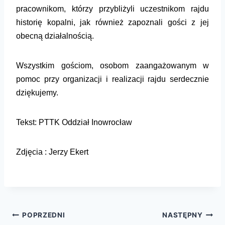
pracownikom, którzy przybliżyli uczestnikom rajdu
historię kopalni,
jak również
zapoznali gości z jej
obecną działalnością
.
Wszystkim gościom, osobom zaangażowanym w
pomoc przy organizacji i realizacji rajdu serdecznie
dzi
ę
kujemy.
Tekst:
P
TTK Oddział Inowrocław
Zdjęcia : Jerzy Ekert
POPRZEDNI
NASTĘPNY