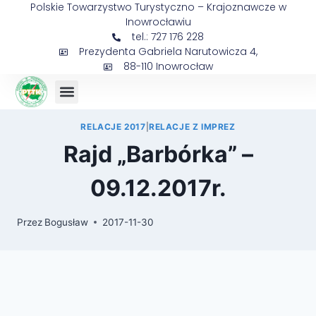
Polskie Towarzystwo Turystyczno – Krajoznawcze w
Inowrocławiu
tel.: 727 176 228
Prezydenta Gabriela Narutowicza 4,
88-110 Inowrocław
RELACJE 2017
|
RELACJE Z IMPREZ
Rajd „Barbórka” –
09.12.2017r.
Przez
Bogusław
2017-11-30