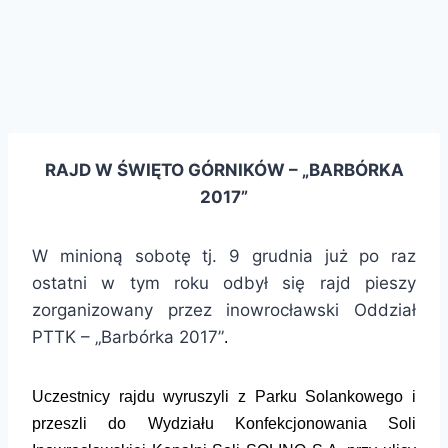
RAJD W ŚWIĘTO GÓRNIKÓW – „BARBÓRKA
2017”
W minioną sobotę tj. 9 grudnia już po raz
ostatni w tym roku odbył się rajd pieszy
zorganizowany przez inowrocławski Oddział
PTTK – „Barbórka 2017”
.
Uczestnicy rajdu wyruszyli z Parku Solankowego i
przeszli do Wydziału Konfekcjonowania Soli