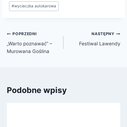
#
wycieczka autokarowa
POPRZEDNI
NASTĘPNY
„Warto poznawać” –
Festiwal Lawendy
Murowana Goślina
Podobne wpisy