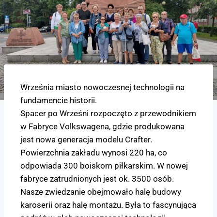
Września miasto nowoczesnej technologii na
fundamencie historii.
Spacer po Wrześni rozpoczęto z przewodnikiem
w Fabryce Volkswagena, gdzie produkowana
jest nowa generacja modelu Crafter.
Powierzchnia zakładu wynosi 220 ha, co
odpowiada 300 boiskom piłkarskim. W nowej
fabryce zatrudnionych jest ok. 3500 osób.
Nasze zwiedzanie obejmowało halę budowy
karoserii oraz halę montażu. Była to fascynująca