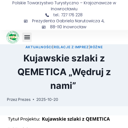
Polskie Towarzystwo Turystyczno – Krajoznawcze w
Inowrocławiu
tel.: 727 176 228
Prezydenta Gabriela Narutowicza 4,
88-110 Inowrocław
AKTUALNOŚCI
|
RELACJE Z IMPREZ
|
RÓŻNE
Kujawskie szlaki z
QEMETICA „Wędruj z
nami”
Przez
Prezes
2025-10-20