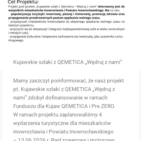
Kujawskie szlaki z QEMETICA „Wędruj z nami”
Mamy zaszczyt poinformować, że nasz projekt
pt. Kujawskie szlaki z QEMETICA „Wędruj z
nami” zdobył dofinansowanie w ramach
Funduszu dla Kujaw QEMETICA i Pre ZERO.
W ramach projektu zaplanowaliśmy 4
wydarzenia turystyczne dla mieszkańców
inowrocławia i Powiatu Inowrocławskiego
– 13.06.2026 r. Rajd rowerowy i motorowy