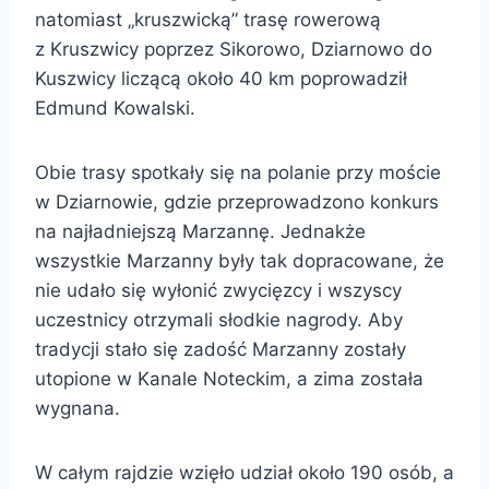
natomiast „kruszwicką” trasę rowerową
z Kruszwicy poprzez Sikorowo, Dziarnowo do
Kuszwicy liczącą około 40 km poprowadził
Edmund Kowalski.
Obie trasy spotkały się na polanie przy moście
w Dziarnowie, gdzie przeprowadzono konkurs
na najładniejszą Marzannę. Jednakże
wszystkie Marzanny były tak dopracowane, że
nie udało się wyłonić zwycięzcy i wszyscy
uczestnicy otrzymali słodkie nagrody. Aby
tradycji stało się zadość Marzanny zostały
utopione w Kanale Noteckim, a zima została
wygnana.
W całym rajdzie wzięło udział około 190 osób, a