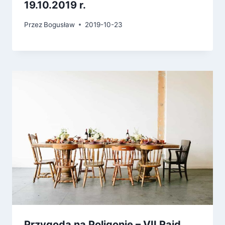
19.10.2019 r.
Przez
Bogusław
2019-10-23
Przygoda na Poligonie – VII Rajd