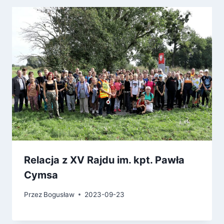
Relacja z XV Rajdu im. kpt. Pawła
Cymsa
Przez
Bogusław
2023-09-23