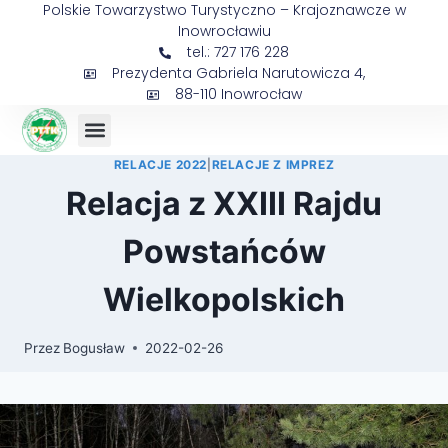
Polskie Towarzystwo Turystyczno – Krajoznawcze w
Inowrocławiu
tel.: 727 176 228
Prezydenta Gabriela Narutowicza 4,
88-110 Inowrocław
Sejmik Prezesów
RELACJE 2022
|
RELACJE Z IMPREZ
Relacja z XXIII Rajdu
Powstańców
Wielkopolskich
Przez
Bogusław
2022-02-26