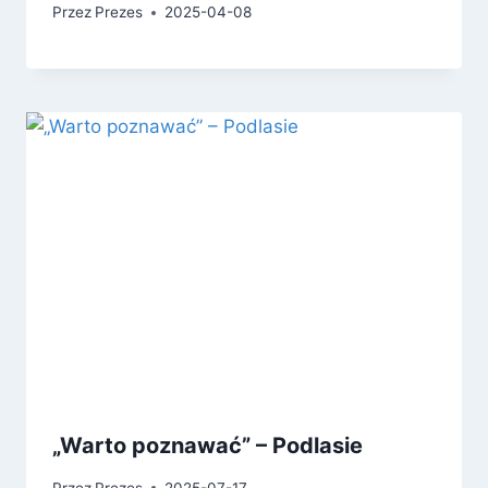
Przez
Prezes
2025-04-08
„Warto poznawać” – Podlasie
Przez
Prezes
2025-07-17