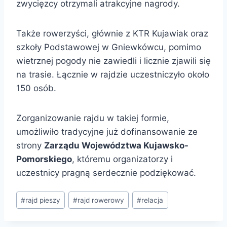
zwycięzcy otrzymali atrakcyjne nagrody.
Także rowerzyści, głównie z KTR Kujawiak oraz
szkoły Podstawowej w Gniewkówcu, pomimo
wietrznej pogody nie zawiedli i licznie zjawili się
na trasie. Łącznie w rajdzie uczestniczyło około
150 osób.
Zorganizowanie rajdu w takiej formie,
umożliwiło tradycyjne już dofinansowanie ze
strony
Zarządu Województwa Kujawsko-
Pomorskiego
, któremu organizatorzy i
uczestnicy pragną serdecznie podziękować.
#
rajd pieszy
#
rajd rowerowy
#
relacja