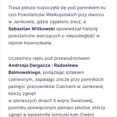
Trasa piesza rozpoczęła się pod pomnikiem ku
czci Powstańców Wielkopolskich przy dworcu
w Janikowie, gdzie zapalono znicz, a
Sebastian Witkowski
opowiedział historię
powstańców walczących o niepodległość w
rejonie Inowrocławia.
Uczestnicy rajdu pod przewodnictwem
Andrzeja Dargacza
i
Radosława
Balmowskiego
, podążając szlakiem
czerwonym, zapalając znicze przy pomnikach
pamięci: pracowników Cukrowni w Janikowie,
którzy zginęli
w pierwszych dniach II wojny Światowej,
pomniku poświęconym pamięci pilotów, którzy
zginęli w katastrofie lotniczej koło Giebni