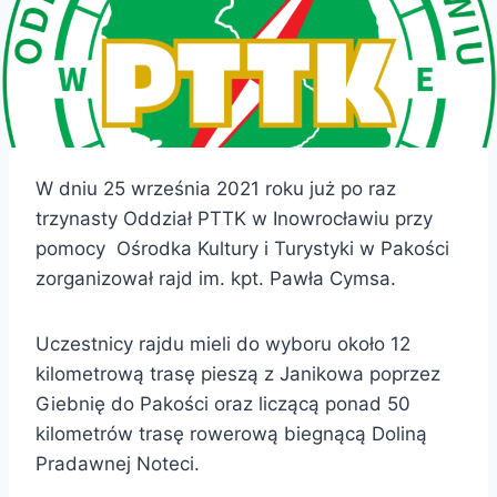
W dniu 25 września 2021 roku już po raz
trzynasty Oddział PTTK w Inowrocławiu przy
pomocy Ośrodka Kultury i Turystyki w Pakości
zorganizował rajd im. kpt. Pawła Cymsa.
Uczestnicy rajdu mieli do wyboru około 12
kilometrową trasę pieszą z Janikowa poprzez
Giebnię do Pakości oraz liczącą ponad 50
kilometrów trasę rowerową biegnącą Doliną
Pradawnej Noteci.