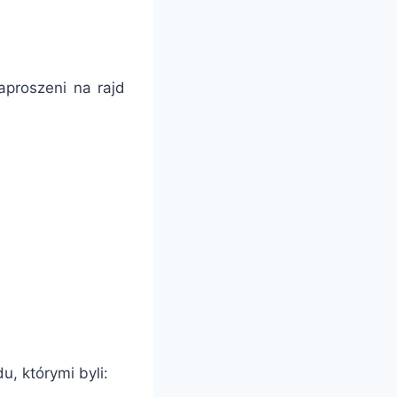
aproszeni na rajd
, którymi byli: