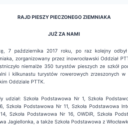
RAJD PIESZY PIECZONEGO ZIEMNIAKA
JUŻ ZA NAMI
ę, 7 października 2017 roku, po raz kolejny odbył
niaka, zorganizowany przez inowrocławski Oddział P
stniczyło niemalże 350 turystów pieszych ze szkół p
ualni i kilkunastu turystów rowerowych zrzeszonych 
kim Oddziale PTTK.
ły udział: Szkoła Podstawowa Nr 1, Szkoła Podstaw
, Szkoła Podstawowa Nr 11, Szkoła Podstawowa Inte
14, Szkoła Podstawowa Nr 16, OWDiR, Szkoła Podst
a Jagiellonka, a także Szkoła Podstawowa z Włocławk