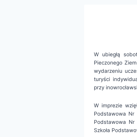
W ubiegłą sobot
Pieczonego Ziem
wydarzeniu ucze
turyści indywid
przy inowrocławs
W imprezie wzię
Podstawowa Nr 6
Podstawowa Nr 
Szkoła Podstawow