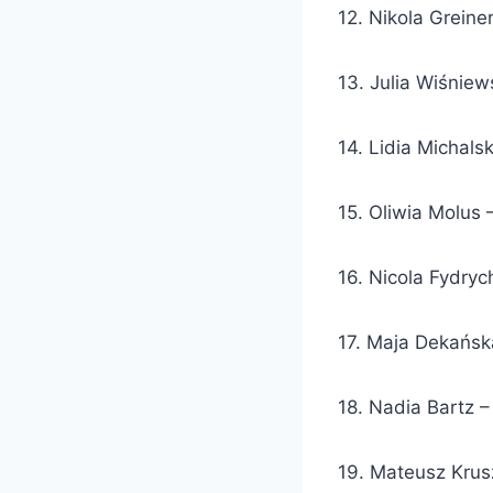
12. Nikola Grein
13. Julia Wiśnie
14. Lidia Michal
15. Oliwia Molus
16. Nicola Fydry
17. Maja Dekańs
18. Nadia Bartz 
19. Mateusz Krus