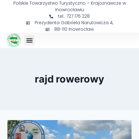
Polskie Towarzystwo Turystyczno – Krajoznawcze w
Inowrocławiu
tel.: 727 176 228
Prezydenta Gabriela Narutowicza 4,
88-110 Inowrocław
rajd rowerowy