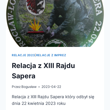
RELACJE 2023
|
RELACJE Z IMPREZ
Relacja z XIII Rajdu
Sapera
Przez
Bogusław
2023-04-22
Relacja z XIII Rajdu Sapera który odbył się
dnia 22 kwietnia 2023 roku