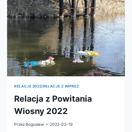
RELACJE 2022
|
RELACJE Z IMPREZ
Relacja z Powitania
Wiosny 2022
Przez
Bogusław
2022-03-19