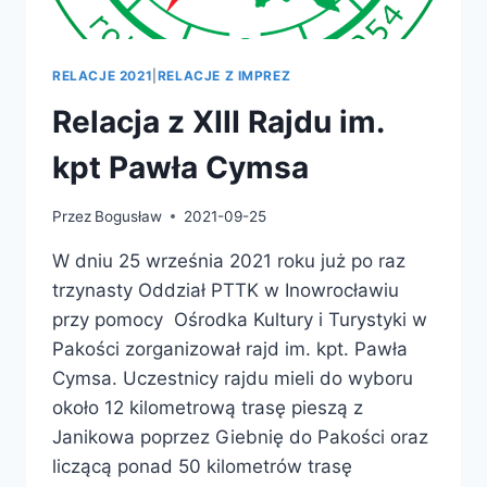
RELACJE 2021
|
RELACJE Z IMPREZ
Relacja z XIII Rajdu im.
kpt Pawła Cymsa
Przez
Bogusław
2021-09-25
W dniu 25 września 2021 roku już po raz
trzynasty Oddział PTTK w Inowrocławiu
przy pomocy Ośrodka Kultury i Turystyki w
Pakości zorganizował rajd im. kpt. Pawła
Cymsa. Uczestnicy rajdu mieli do wyboru
około 12 kilometrową trasę pieszą z
Janikowa poprzez Giebnię do Pakości oraz
liczącą ponad 50 kilometrów trasę