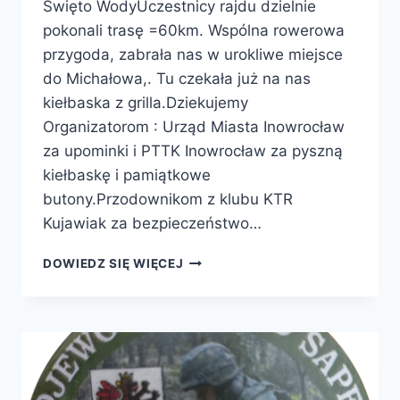
Święto WodyUczestnicy rajdu dzielnie
pokonali trasę =60km. Wspólna rowerowa
przygoda, zabrała nas w urokliwe miejsce
do Michałowa,. Tu czekała już na nas
kiełbaska z grilla.Dziekujemy
Organizatorom : Urząd Miasta Inowrocław
za upominki i PTTK Inowrocław za pyszną
kiełbaskę i pamiątkowe
butony.Przodownikom z klubu KTR
Kujawiak za bezpieczeństwo…
DOWIEDZ SIĘ WIĘCEJ