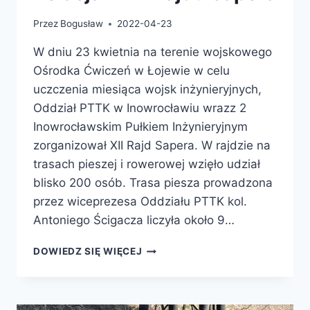
Przez
Bogusław
2022-04-23
W dniu 23 kwietnia na terenie wojskowego
Ośrodka Ćwiczeń w Łojewie w celu
uczczenia miesiąca wojsk inżynieryjnych,
Oddział PTTK w Inowrocławiu wrazz 2
Inowrocławskim Pułkiem Inżynieryjnym
zorganizował XII Rajd Sapera. W rajdzie na
trasach pieszej i rowerowej wzięło udział
blisko 200 osób. Trasa piesza prowadzona
przez wiceprezesa Oddziału PTTK kol.
Antoniego Ścigacza liczyła około 9…
DOWIEDZ SIĘ WIĘCEJ