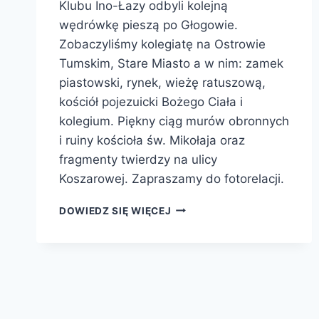
Klubu Ino-Łazy odbyli kolejną
wędrówkę pieszą po Głogowie.
Zobaczyliśmy kolegiatę na Ostrowie
Tumskim, Stare Miasto a w nim: zamek
piastowski, rynek, wieżę ratuszową,
kościół pojezuicki Bożego Ciała i
kolegium. Piękny ciąg murów obronnych
i ruiny kościoła św. Mikołaja oraz
fragmenty twierdzy na ulicy
Koszarowej. Zapraszamy do fotorelacji.
DOWIEDZ SIĘ WIĘCEJ