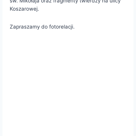
św. Mikołaja oraz fragmenty twierdzy na ulicy
Koszarowej.
Zapraszamy do fotorelacji.