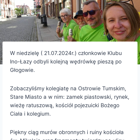
W niedzielę ( 21.07.2024r.) członkowie Klubu
Ino-Łazy odbyli kolejną wędrówkę pieszą po
Głogowie.
Zobaczyliśmy kolegiatę na Ostrowie Tumskim,
Stare Miasto a w nim: zamek piastowski, rynek,
wieżę ratuszową, kościół pojezuicki Bożego
Ciała i kolegium.
Piękny ciąg murów obronnych i ruiny kościoła